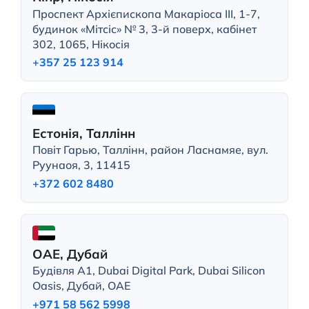
Проспект Архієпископа Макаріоса III, 1-7,
будинок «Мітсіс» № 3, 3-й поверх, кабінет
302, 1065, Нікосія
+357 25 123 914
Естонія, Таллінн
Повіт Гарью, Таллінн, район Ласнамяе, вул.
Руунаоя, 3, 11415
+372 602 8480
ОАЕ, Дубай
Будівля A1, Dubai Digital Park, Dubai Silicon
Oasis, Дубай, ОАЕ
+971 58 562 5998