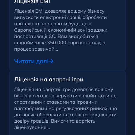
Ліцензія EMI
Ліцензія EMI дозволяє вашому бізнесу
випускати електронні гроші, обробляти
платежі та працювати будь-де в
Європейській економічній зоні завдяки
паспортизації ЄС. Вам знадобиться
щонайменше 350 000 євро капіталу, а
процес зазвичай...
Читати далі
Ліцензія на азартні ігри
Ліцензія на азартні ігри дозволяє вашому
бізнесу легально керувати онлайн-казино,
спортивними ставками та ігровими
платформами на регульованих ринках, що
дозволяє обробляти платежі та зміцнювати
довіру гравців. Вимоги та вартість
ліцензування...