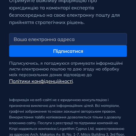
Отримуйте важливу інформацію про
юрисдикцію та коментарі експертів
безпосередньо на свою електронну пошту для
прийняття стратегічних рішень.
Підписатися
Підписуючись, я погоджуюся отримувати інформаційні
листи електронною поштою та даю згоду на обробку
моїх персональних даних відповідно до
Політики конфіденційності
.
Інформація на веб-сайті не є юридичною консультацією і
призначена виключно для інформаційних цілей. Всі матеріали,
графічні зображення та назви захищені авторським правом.
Використання та/або копіювання дозволяється тільки з дозволу
власника сайту. Послуги з реєстрації та підтримки компаній на
Кіпрі надаються компанією Legarithm Cyprus Ltd, зареєстрованою
за адресою Arch. Makarios Av. III, No. 1-7, Mitsis Building 3, 3rd floor,