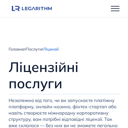
Перейти
до
вмісту
Головна
Послуги
Ліцензії
Ліцензійні
послуги
Незалежно від того, чи ви запускаєте платіжну
платформу, онлайн-казино, фінтех-стартап або
навіть створюєте міжнародну корпоративну
структуру, вам потрібні відповідні ліцензії. Так
вже склалося — без них ви не зможете легально