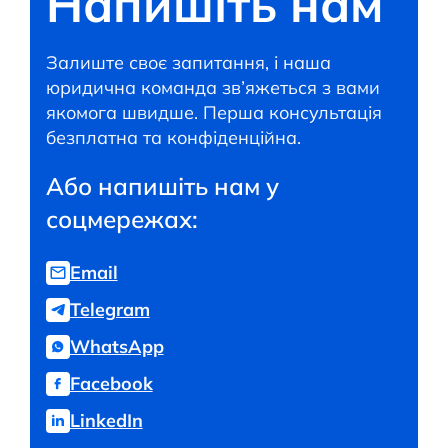
Напишіть нам
Залиште своє запитання, і наша
юридична команда зв’яжеться з вами
якомога швидше. Перша консультація
безплатна та конфіденційна.
Або напишіть нам у
соцмережах:
Email
Telegram
WhatsApp
Facebook
LinkedIn