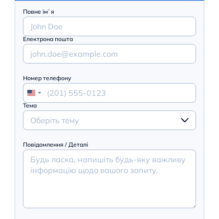
Повне ім`я
Електрона пошта
Номер телефону
Тема
Оберіть тему
Повідомлення / Деталі