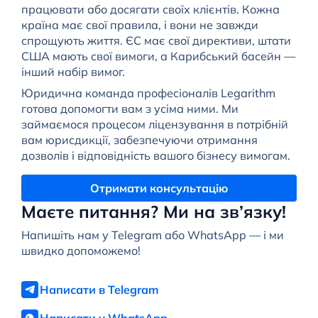
працювати або досягати своїх клієнтів. Кожна
країна має свої правила, і вони не завжди
спрощують життя. ЄС має свої директиви, штати
США мають свої вимоги, а Карибський басейн —
інший набір вимог.
Юридична команда професіоналів Legarithm
готова допомогти вам з усіма ними. Ми
займаємося процесом ліцензування в потрібній
вам юрисдикції, забезпечуючи отримання
дозволів і відповідність вашого бізнесу вимогам.
Отримати консультацію
Маєте питання? Ми на зв’язку!
Напишіть нам у Telegram або WhatsApp — і ми
швидко допоможемо!
Написати в Telegram
Написати у WhatsApp