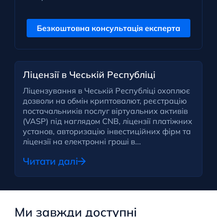
Безкоштовна консультація експерта
Ліцензії в Чеській Республіці
Ліцензування в Чеській Республіці охоплює
дозволи на обмін криптовалют, реєстрацію
постачальників послуг віртуальних активів
(VASP) під наглядом CNB, ліцензії платіжних
установ, авторизацію інвестиційних фірм та
ліцензії на електронні гроші в...
Читати далі
Ми завжди доступні