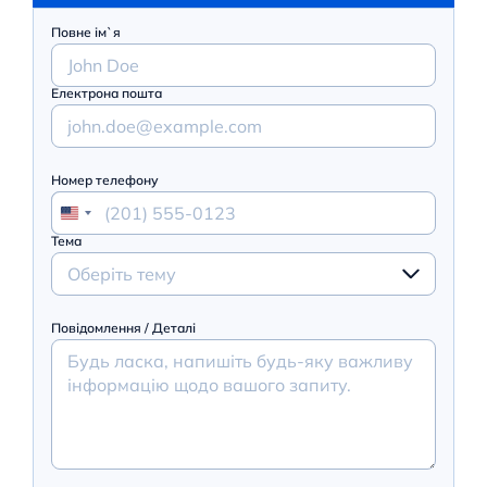
Повне ім`я
Електрона пошта
Номер телефону
Тема
Оберіть тему
Повідомлення / Деталі