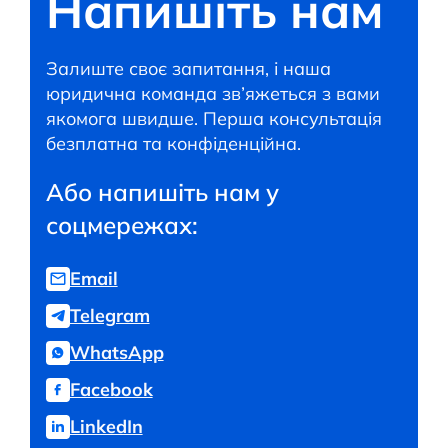
Напишіть нам
Залиште своє запитання, і наша
юридична команда зв’яжеться з вами
якомога швидше. Перша консультація
безплатна та конфіденційна.
Або напишіть нам у
соцмережах:
Email
Telegram
WhatsApp
Facebook
LinkedIn