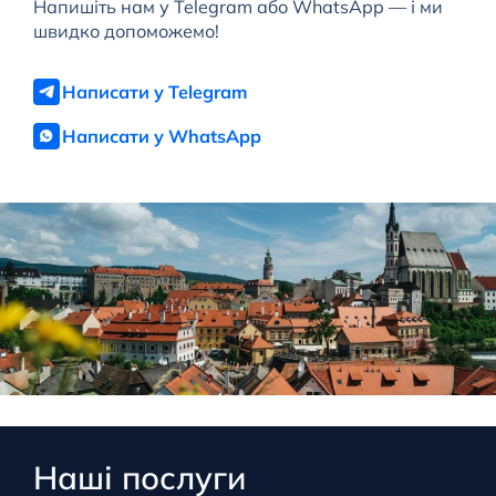
Напишіть нам у Telegram або WhatsApp — і ми
швидко допоможемо!
Написати у Telegram
Написати у WhatsApp
Наші послуги