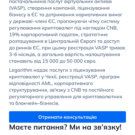
постачальників послуг віртуальних активів
(VASP), створення компаній, ліцензування
бізнесу в ЄС та дотримання нормативних вимог
у державі-члені ЄС, пропонуючи чітку систему
регулювання криптовалют під наглядом CNB,
19% корпоративний податок, стратегічне
розташування в Центральній Європі та доступ
до ринків ЄС, при цьому реєстрація VASP триває
3-6 місяців, а загальна вартість налаштування
становить від 15 000 до 50 000 євро.
Legarithm надає послуги з ліцензування
криптовалют у Чехії, реєстрації VASP, програм
відповідності AML, корпоративного
структурування, зв'язку з CNB та постійного
регуляторного управління для криптовалютних
та блокчейн-бізнесів.
Отримати консультацію
Маєте питання? Ми на зв’язку!