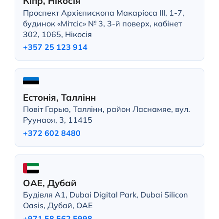
Кіпр, Нікосія
Проспект Архієпископа Макаріоса III, 1-7,
будинок «Мітсіс» № 3, 3-й поверх, кабінет
302, 1065, Нікосія
+357 25 123 914
Естонія, Таллінн
Повіт Гарью, Таллінн, район Ласнамяе, вул.
Руунаоя, 3, 11415
+372 602 8480
ОАЕ, Дубай
Будівля A1, Dubai Digital Park, Dubai Silicon
Oasis, Дубай, ОАЕ
+971 58 562 5998