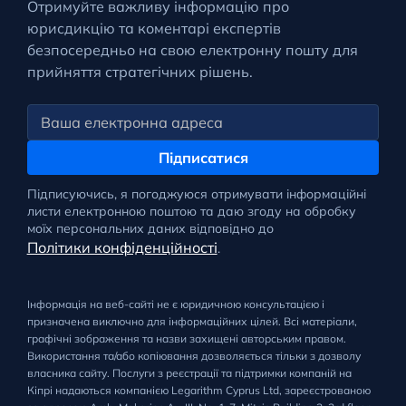
Отримуйте важливу інформацію про
юрисдикцію та коментарі експертів
безпосередньо на свою електронну пошту для
прийняття стратегічних рішень.
Підписатися
Підписуючись, я погоджуюся отримувати інформаційні
листи електронною поштою та даю згоду на обробку
моїх персональних даних відповідно до
Політики конфіденційності
.
Інформація на веб-сайті не є юридичною консультацією і
призначена виключно для інформаційних цілей. Всі матеріали,
графічні зображення та назви захищені авторським правом.
Використання та/або копіювання дозволяється тільки з дозволу
власника сайту. Послуги з реєстрації та підтримки компаній на
Кіпрі надаються компанією Legarithm Cyprus Ltd, зареєстрованою