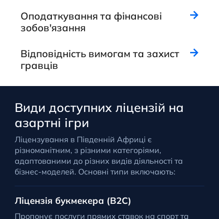
Оподаткування та фінансові
зобов'язання
Відповідність вимогам та захист
гравців
Види доступних ліцензій на
азартні ігри
Ліцензування в Південній Африці є
різноманітним, з різними категоріями,
адаптованими до різних видів діяльності та
бізнес-моделей. Основні типи включають:
Ліцензія букмекера (B2C)
Пропонує послуги прямих ставок на спорт та