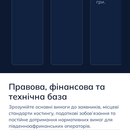
гри.
Правова, фінансова та
технічна база
Зрозумійте основні вимоги до заявників, місцеві
стандарти хостингу, податкові зобов’язання та
постійне дотримання нормативних вимог для
південноафриканських операторів.