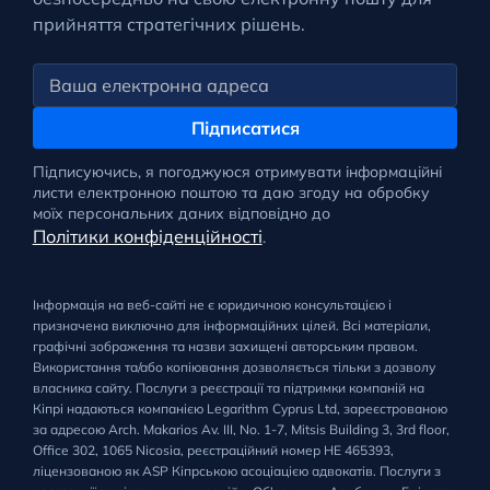
прийняття стратегічних рішень.
Підписатися
Підписуючись, я погоджуюся отримувати інформаційні
листи електронною поштою та даю згоду на обробку
моїх персональних даних відповідно до
Політики конфіденційності
.
Інформація на веб-сайті не є юридичною консультацією і
призначена виключно для інформаційних цілей. Всі матеріали,
графічні зображення та назви захищені авторським правом.
Використання та/або копіювання дозволяється тільки з дозволу
власника сайту. Послуги з реєстрації та підтримки компаній на
Кіпрі надаються компанією Legarithm Cyprus Ltd, зареєстрованою
за адресою Arch. Makarios Av. III, No. 1-7, Mitsis Building 3, 3rd floor,
Office 302, 1065 Nicosia, реєстраційний номер HE 465393,
ліцензованою як ASP Кіпрською асоціацією адвокатів. Послуги з