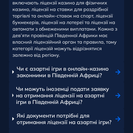
включають ліцензії казино для фізичних
казино, ліцензії на ставки для роздрібної
торгівлі та онлайн-ставок на спорт, ліцензії
букмекерів, ліцензії на лотереї та ліцензії на
автомати з обмеженими виплатами. Кожна з
дев’яти провінцій Південної Африки має
власний ліцензійний орган та правила, тому
категорії ліцензій можуть відрізнятися
залежно від регіону.
Чи є азартні ігри в онлайн-казино
законними в Південній Африці?
Чи можуть іноземці подати заявку
на отримання ліцензії на азартні
ігри в Південній Африці?
Які документи потрібні для
отримання ліцензії на азартні ігри?