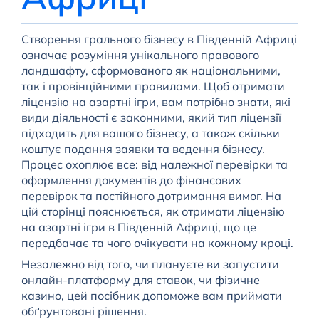
Створення грального бізнесу в Південній Африці
означає розуміння унікального правового
ландшафту, сформованого як національними,
так і провінційними правилами. Щоб отримати
ліцензію на азартні ігри, вам потрібно знати, які
види діяльності є законними, який тип ліцензії
підходить для вашого бізнесу, а також скільки
коштує подання заявки та ведення бізнесу.
Процес охоплює все: від належної перевірки та
оформлення документів до фінансових
перевірок та постійного дотримання вимог. На
цій сторінці пояснюється, як отримати ліцензію
на азартні ігри в Південній Африці, що це
передбачає та чого очікувати на кожному кроці.
Незалежно від того, чи плануєте ви запустити
онлайн-платформу для ставок, чи фізичне
казино, цей посібник допоможе вам приймати
обґрунтовані рішення.