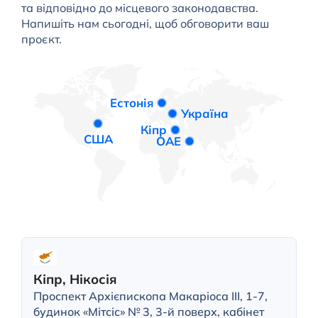
та відповідно до місцевого законодавства.
Напишіть нам сьогодні, щоб обговорити ваш
проєкт.
Естонія
Україна
Кіпр
США
ОАЕ
Кіпр, Нікосія
Проспект Архієпископа Макаріоса III, 1-7,
будинок «Мітсіс» № 3, 3-й поверх, кабінет