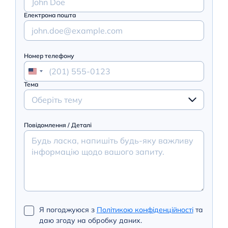
Електрона пошта
Номер телефону
Тема
Оберіть тему
Повідомлення / Деталі
Я погоджуюся з
Політикою конфіденційності
та
даю згоду на обробку даних.