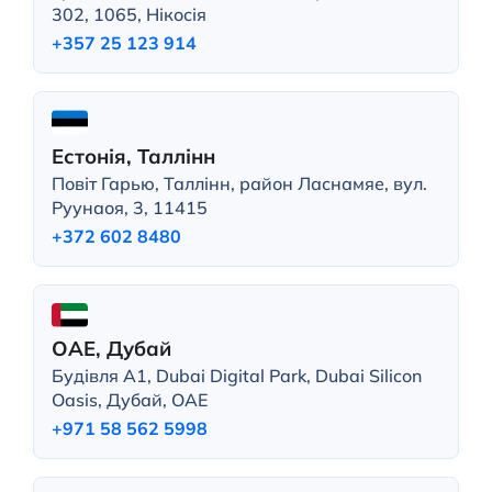
302, 1065, Нікосія
+357 25 123 914
Естонія, Таллінн
Повіт Гарью, Таллінн, район Ласнамяе, вул.
Руунаоя, 3, 11415
+372 602 8480
ОАЕ, Дубай
Будівля A1, Dubai Digital Park, Dubai Silicon
Oasis, Дубай, ОАЕ
+971 58 562 5998