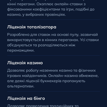
кінні перегони. Охоплює онлайн-ставки з
фіксованими коефіцієнтами та ігри, подібні до
казино, у вибраних провінціях.
Ліцензія тоталізатора
Розроблено для ставок на основі пулу, зазвичай
використовується в кінних перегонах. Усі ставки
об’єднуються та розподіляються між
переможцями.
Ліцензія казино
Дозволяє роботу наземних казино та фізичних
ігрових майданчиків. Онлайн-казино обмежене,
але деякі ліцензії букмекерів пропонують
альтернативи.
Ліцензія на бінго
Дозволяє проведення традиційних та