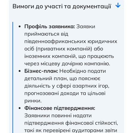
Вимоги до участі та документації
Профіль заявника:
Заявки
приймаються від
південноафриканських юридичних
осіб (приватних компаній) або
іноземних компаній, що працюють
через місцеву дочірню компанію.
Бізнес-план:
Необхідно подати
детальний план, що пояснює
діяльність у сфері азартних ігор,
прогнозовані доходи та цільові
ринки.
Фінансове підтвердження:
Заявники повинні надати
підтвердження фінансової стійкості,
такі як перевірені аудиторами звіти