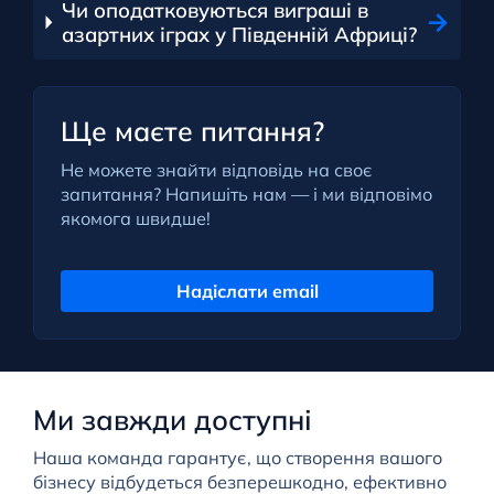
Чи оподатковуються виграші в
азартних іграх у Південній Африці?
Ще маєте питання?
Не можете знайти відповідь на своє
запитання? Напишіть нам — і ми відповімо
якомога швидше!
Надіслати email
Ми завжди доступні
Наша команда гарантує, що створення вашого
бізнесу відбудеться безперешкодно, ефективно