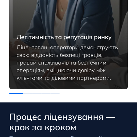
Легітимність та репутація ринку
Ліцензовані оператори демонструють
свою відданість безпеці гравців,
правам споживачів та безпечним
операціям, зміцнюючи довіру між
клієнтами та діловими партнерами.
Процес ліцензування —
крок за кроком