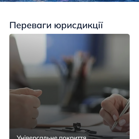
Переваги юрисдикції
Універсальне покриття