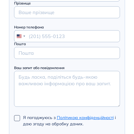
Прізвище
Номер телефона
Пошта
Ваш запит або повідомлення
Я погоджуюсь з
Політикою конфіденційності
і
даю згоду на обробку даних.