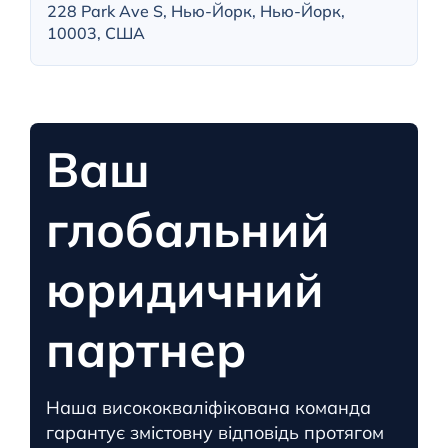
228 Park Ave S, Нью-Йорк, Нью-Йорк,
10003, США
Ваш
глобальний
юридичний
партнер
Наша висококваліфікована команда
гарантує змістовну відповідь протягом