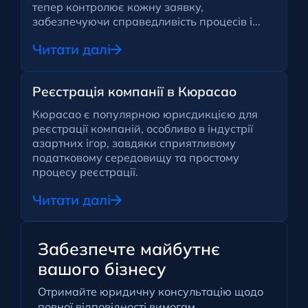
тепер контролює кожну заявку,
забезпечуючи справедливість процесів і...
Читати далі
Реєстрація компанії в Кюрасао
Кюрасао є популярною юрисдикцією для
реєстрації компаній, особливо в індустрії
азартних ігор, завдяки сприятливому
податковому середовищу та простому
процесу реєстрації.
Читати далі
Забезпечте майбутнє
вашого бізнесу
Отримайте юридичну консультацію щодо
повної відповідності вимогам