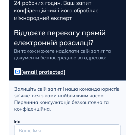
24 робочих годин. Ваш запит
конфіденційний і його обробляє
міжнародний експерт.
Віддаєте перевагу прямій
електронній розсилці?
Ви також можете надіслати свій запит та
документи безпосередньо за адресою:
[email protected]
Залишіть свій запит і наша команда юристів
зв’яжеться з вами найближчим часом.
Первинна консультація безкоштовна та
конфіденційна.
Ім'я