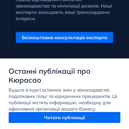
законодавства та мінімізації ризиків. Наші
експерти захищають ваші транскордонні
інтереси.
Безкоштовна консультація експерта
Останні публікації про
Кюрасао
Будьте в курсі останніх змін у законодавстві,
податкових пільг та юридичних прецедентів. Ці
публікації містять інформацію, необхідну для
ефективної організації вашого бізнесу.
Читати публікації