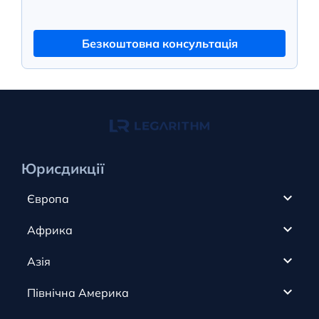
Безкоштовна консультація
Юрисдикції
Європа
Кіпр
Африка
ОАЕ
Канада
Азія
Анжуан
Кайманові острови
Румунія
Північна Америка
Олдерні
Коста-Ріка
Словаччина