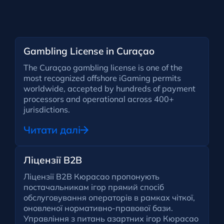
Gambling License in Curaçao
The Curaçao gambling license is one of the
most recognized offshore iGaming permits
worldwide, accepted by hundreds of payment
processors and operational across 400+
jurisdictions.
Читати далі
Ліцензії B2B
Ліцензії B2B Кюрасао пропонують
постачальникам ігор прямий спосіб
обслуговування операторів в рамках чіткої,
оновленої нормативно-правової бази.
Управління з питань азартних ігор Кюрасао