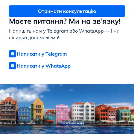
Отримати консультацію
Маєте питання? Ми на зв’язку!
Напишіть нам у Telegram або WhatsApp — і ми
швидко допоможемо!
Написати у Telegram
Написати у WhatsApp