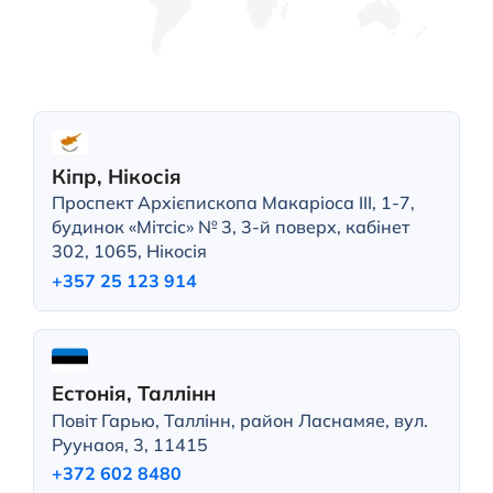
Кіпр, Нікосія
Проспект Архієпископа Макаріоса III, 1-7,
будинок «Мітсіс» № 3, 3-й поверх, кабінет
302, 1065, Нікосія
+357 25 123 914
Естонія, Таллінн
Повіт Гарью, Таллінн, район Ласнамяе, вул.
Руунаоя, 3, 11415
+372 602 8480