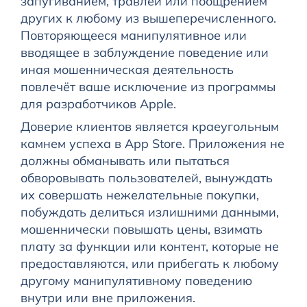
запугиванием, травлей или поощрением
других к любому из вышеперечисленного.
Повторяющееся манипулятивное или
вводящее в заблуждение поведение или
иная мошенническая деятельность
повлечёт ваше исключение из программы
для разработчиков Apple.
Доверие клиентов является краеугольным
камнем успеха в App Store. Приложения не
должны обманывать или пытаться
обворовывать пользователей, вынуждать
их совершать нежелательные покупки,
побуждать делиться излишними данными,
мошеннически повышать цены, взимать
плату за функции или контент, которые не
предоставляются, или прибегать к любому
другому манипулятивному поведению
внутри или вне приложения.