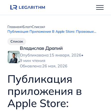
Перейти
к
содержимому
Главная
Блог
Список
Публикация Приложения В Apple Store: Правовые...
Список
Владислав Драпий
Опубликовано:
15 января, 2026
•
9 мин чтения
Обновлено:
26 мая, 2026
Публикация
приложения в
Apple Store: