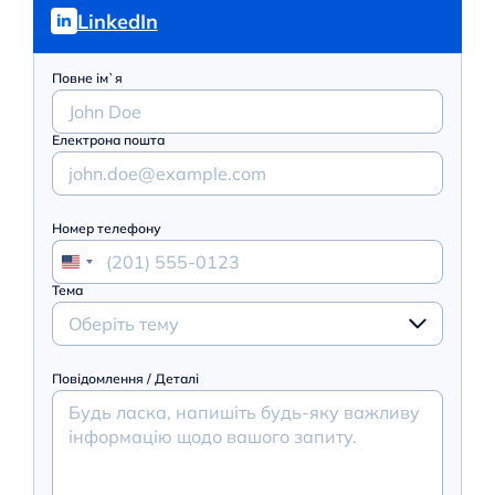
LinkedIn
Повне ім`я
Електрона пошта
Номер телефону
Тема
Оберіть тему
Повідомлення / Деталі