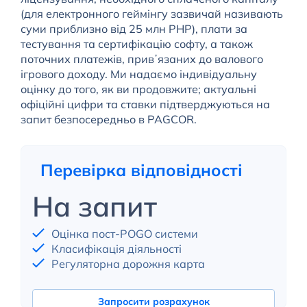
(для електронного геймінгу зазвичай називають
суми приблизно від 25 млн PHP), плати за
тестування та сертифікацію софту, а також
поточних платежів, привʼязаних до валового
ігрового доходу. Ми надаємо індивідуальну
оцінку до того, як ви продовжите; актуальні
офіційні цифри та ставки підтверджуються на
запит безпосередньо в PAGCOR.
Перевірка відповідності
На запит
Оцінка пост-POGO системи
Класифікація діяльності
Регуляторна дорожня карта
Запросити розрахунок