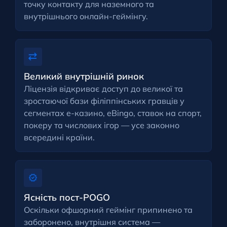
точку контакту для наземного та
внутрішнього онлайн-геймінгу.
Великий внутрішній ринок
Ліцензія відкриває доступ до великої та
зростаючої бази філіппінських гравців у
сегментах e-казино, eBingo, ставок на спорт,
покеру та числових ігор — усе законно
всередині країни.
Ясність пост-POGO
Оскільки офшорний геймінг припинено та
заборонено, внутрішня система —