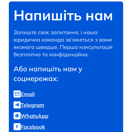
Напишіть нам
Залиште своє запитання, і наша
юридична команда зв’яжеться з вами
якомога швидше. Перша консультація
безплатна та конфіденційна.
Або напишіть нам у
соцмережах:
Email
Telegram
WhatsApp
Facebook