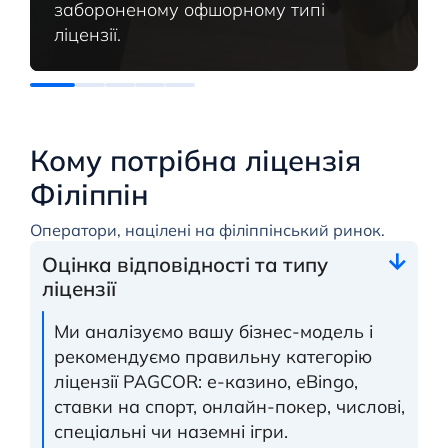
забороненому офшорному типі
ліцензії.
Кому потрібна ліцензія
Філіппін
Оператори, націлені на філіппінський ринок.
Оцінка відповідності та типу
ліцензії
Ми аналізуємо вашу бізнес-модель і
рекомендуємо правильну категорію
ліцензії PAGCOR: e-казино, eBingo,
ставки на спорт, онлайн-покер, числові,
спеціальні чи наземні ігри.