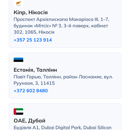
Кіпр, Нікосія
Проспект Архієпископа Макаріоса III, 1-7,
будинок «Мітсіс» № 3, 3-й поверх, кабінет
302, 1065, Нікосія
+357 25 123 914
Естонія, Таллінн
Повіт Гарью, Таллінн, район Ласнамяе, вул.
Руунаоя, 3, 11415
+372 602 8480
ОАЕ, Дубай
Будівля A1, Dubai Digital Park, Dubai Silicon