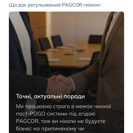
Що дає регульований PAGCOR геймінг.
Точні, актуальні поради
Ми працюємо строго в межах чинної
пост-POGO системи під егідою
PAGCOR, тож ви ніколи не будуєте
бізнес на припиненому чи