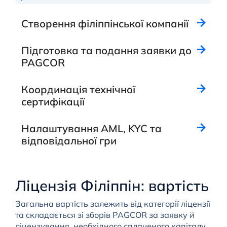
Створення філіппінської компанії
Підготовка та подання заявки до
PAGCOR
Координація технічної
сертифікації
Налаштування AML, KYC та
відповідальної гри
Ліцензія Філіппін: вартість
Загальна вартість залежить від категорії ліцензії
та складається зі зборів PAGCOR за заявку й
ліцензування, необхідного сплаченого капіталу