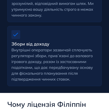
зрозумілий, відповідний вимогам шлях. Ми
утримуємо вашу діяльність строго в межах
чинного закону.
Збори від доходу
Внутрішні оператори зазвичай сплачують
регуляторні збори, привʼязані до валового
ігрового доходу, разом із застосовними
податками, що дає передбачувану основу
для фіскального планування після
підтвердження чинних ставок.
Чому ліцензія Філіппін