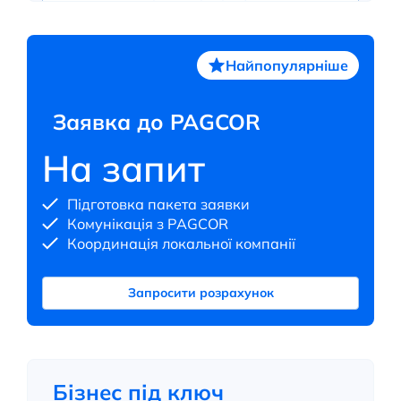
Найпопулярніше
Заявка до PAGCOR
На запит
Підготовка пакета заявки
Комунікація з PAGCOR
Координація локальної компанії
Запросити розрахунок
Бізнес під ключ