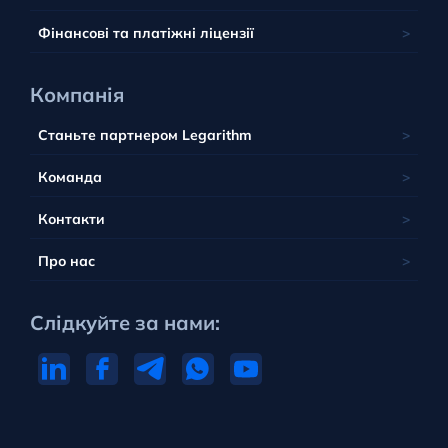
Португалія
Фінансові та платіжні ліцензії
Компанія
Станьте партнером Legarithm
Команда
Контакти
Про нас
Слідкуйте за нами: