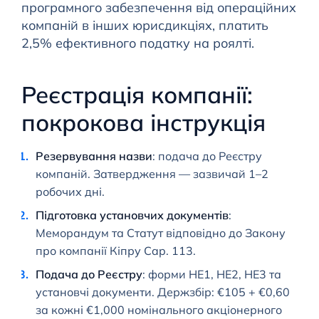
програмного забезпечення від операційних
компаній в інших юрисдикціях, платить
2,5% ефективного податку на роялті.
Реєстрація компанії:
покрокова інструкція
Резервування назви
: подача до Реєстру
компаній. Затвердження — зазвичай 1–2
робочих дні.
Підготовка установчих документів
:
Меморандум та Статут відповідно до Закону
про компанії Кіпру Cap. 113.
Подача до Реєстру
: форми HE1, HE2, HE3 та
установчі документи. Держзбір: €105 + €0,60
за кожні €1,000 номінального акціонерного