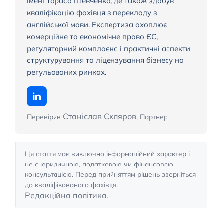
імені Тараса Шевченка, де також здобув
кваліфікацію фахівця з перекладу з
англійської мови. Експертиза охоплює
комерційне та економічне право ЄС,
регуляторний комплаєнс і практичні аспекти
структурування та ліцензування бізнесу на
регульованих ринках.
Станіслав Скляров
Перевірив
, Партнер
Ця стаття має виключно інформаційний характер і
не є юридичною, податковою чи фінансовою
консультацією. Перед прийняттям рішень зверніться
до кваліфікованого фахівця.
Редакційна політика
.