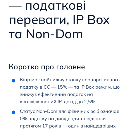
— податкові
переваги, IP Box
та Non-Dom
Коротко про головне
Кіпр має найнижчу ставку корпоративного
податку в ЄС — 15% — та IP Box режим, що
знижує ефективний податок на
кваліфікований IP-дохід до 2,5%.
Статус Non-Dom для фізичних осіб означає
0% податку на дивіденди та відсотки
протягом 17 років — один з найщедріших