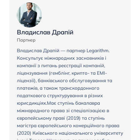
Владислав Драпій
Партнер
Владислав Драпій — партнер Legarithm.
Консультує міжнародних засновників і
компанії з питань реєстрації компаній,
ліцензування (гемблінг, крипто- та EMI-
ліцензії), банківського обслуговування та
платежів, а також транскордонного
податкового структурування в різних
юрисдикціях.Має ступінь бакалавра
міжнародного права зі спеціалізацією в
європейському праві (2019) та ступінь
магістра європейського комерційного права
(2020) Київського національного університету