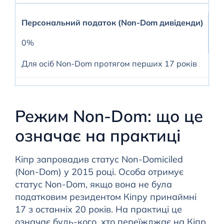
Персональний податок (Non-Dom дивіденди)
0%
Для осіб Non-Dom протягом перших 17 років
Режим Non-Dom: що це
означає на практиці
Кіпр запровадив статус Non-Domiciled
(Non-Dom) у 2015 році. Особа отримує
статус Non-Dom, якщо вона не була
податковим резидентом Кіпру принаймні
17 з останніх 20 років. На практиці це
означає будь-кого, хто переїжджає на Кіпр