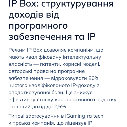
IP Box: структурування
доходів від
програмного
забезпечення та IP
Режим IP Box дозволяє компаніям, що
мають кваліфіковану інтелектуальну
власність — патенти, корисні моделі,
авторські права на програмне
забезпечення — відраховувати 80%
чистого кваліфікованого IP-доходу з
оподатковуваної бази. Це знижує
ефективну ставку корпоративного податку
на такий дохід до 2,5%.
Типові застосування в iGaming та tech:
кіпрська компанія, що ліцензує IP