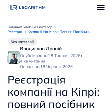
Перейти
до
вмісту
Головна
Блог
Без категорії
Реєстрація Компанії На Кіпрі: Повний Посібник...
Без категорії
Владислав Драпій
Опубліковано:
28 Травня, 2026
•
4 хв читання
Оновлено:
18 Червня, 2026
Реєстрація
компанії на Кіпрі:
повний посібник