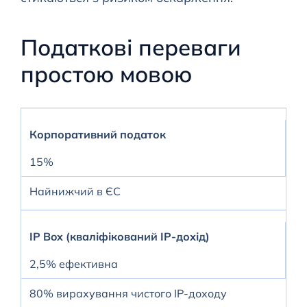
Податкові переваги
простою мовою
Корпоративний податок
15%
Найнижчий в ЄС
IP Box (кваліфікований IP-дохід)
2,5% ефективна
80% вирахування чистого IP-доходу