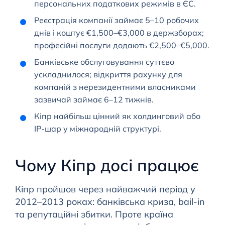
персональних податкових режимів в ЄС.
Реєстрація компанії займає 5–10 робочих
днів і коштує €1,500–€3,000 в держзборах;
професійні послуги додають €2,500–€5,000.
Банківське обслуговування суттєво
ускладнилося; відкриття рахунку для
компаній з нерезидентними власниками
зазвичай займає 6–12 тижнів.
Кіпр найбільш цінний як холдинговий або
IP-шар у міжнародній структурі.
Чому Кіпр досі працює
Кіпр пройшов через найважчий період у
2012–2013 роках: банківська криза, bail-in
та репутаційні збитки. Проте країна