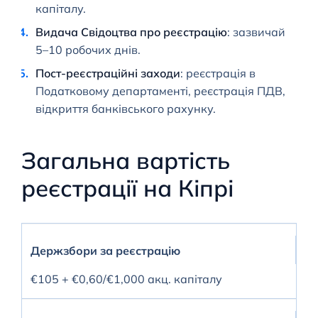
капіталу.
Видача Свідоцтва про реєстрацію
: зазвичай
5–10 робочих днів.
Пост-реєстраційні заходи
: реєстрація в
Податковому департаменті, реєстрація ПДВ,
відкриття банківського рахунку.
Загальна вартість
реєстрації на Кіпрі
Держзбори за реєстрацію
€105 + €0,60/€1,000 акц. капіталу