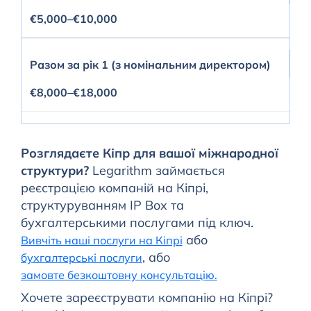
€5,000–€10,000
Разом за рік 1 (з номінальним директором)
€8,000–€18,000
Розглядаєте Кіпр для вашої міжнародної
структури?
Legarithm займається
реєстрацією компаній на Кіпрі,
структуруванням IP Box та
бухгалтерськими послугами під ключ.
або
Вивчіть наші послуги на Кіпрі
, або
бухгалтерські послуги
замовте безкоштовну консультацію.
Хочете зареєструвати компанію на Кіпрі?