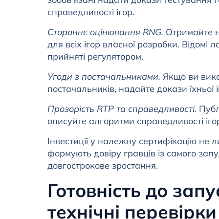
справедливості ігор.
Стороннє оцінювання RNG.
Отримайте н
для всіх ігор власної розробки. Відомі л
прийняті регулятором.
Угоди з постачальниками.
Якщо ви вико
постачальників, надайте докази їхньої і
Прозорість RTP та справедливості.
Публ
описуйте алгоритми справедливості ігор
Інвестиції у належну сертифікацію не 
формують довіру гравців із самого за
довгострокове зростання.
Готовність до запу
технічні перевірк