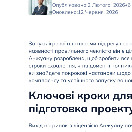
Опубліковано:
2 Лютого, 2026
•
6
Оновлено:
12 Червня, 2026
Запуск ігрової платформи під регулюв
наявності правильного чекліста він є ц
Анжуану розроблена, щоб зробити все 
строки схвалення, чіткі доменні політик
ви знайдете покрокові настанови щодо 
комплаєнсу та успішного запуску вашо
Ключові кроки для
підготовка проект
Вихід на ринок з ліцензією Анжуану поч