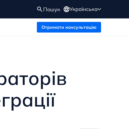
Українська
Пошук
Отримати консультацію
раторів
грації