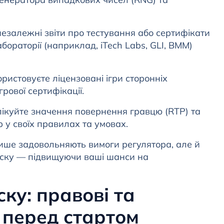
езалежні звіти про тестування або сертифікати
абораторії (наприклад, iTech Labs, GLI, BMM)
ристовуєте ліцензовані ігри сторонніх
грової сертифікації.
ікуйте значення повернення гравцю (RTP) та
 у своїх правилах та умовах.
лише задовольняють вимоги регулятора, але й
пуску — підвищуючи ваші шанси на
ску: правові та
и перед стартом