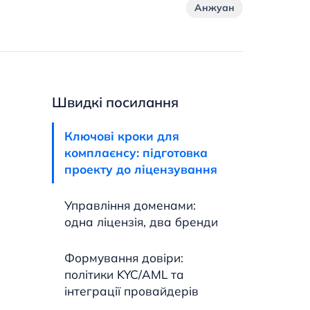
Анжуан
Швидкі посилання
Ключові кроки для
комплаєнсу: підготовка
проекту до ліцензування
Управління доменами:
одна ліцензія, два бренди
Формування довіри:
політики KYC/AML та
інтеграції провайдерів