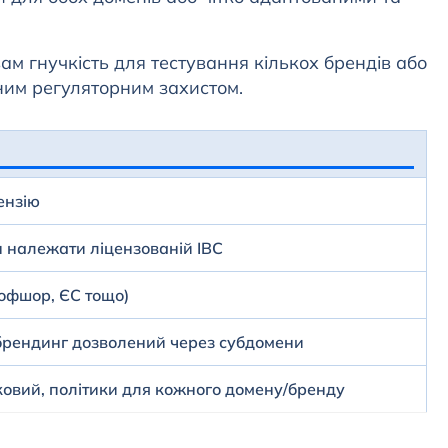
ам гнучкість для тестування кількох брендів або
дним регуляторним захистом.
ензію
 належати ліцензованій IBC
(офшор, ЄС тощо)
рендинг дозволений через субдомени
ковий, політики для кожного домену/бренду