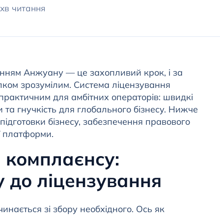
 хв читання
анням Анжуану — це захопливий крок, і за
ілком зрозумілим. Система ліцензування
практичним для амбітних операторів: швидкі
и та гнучкість для глобального бізнесу. Нижче
підготовки бізнесу, забезпечення правового
ї платформи.
 комплаєнсу:
у до ліцензування
инається зі збору необхідного. Ось як