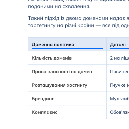
поданими на схвалення.
Такий підхід із двома доменами надає в
таргетингу на різні країни — все під о
Доменна політика
Деталі
Кількість доменів
2 на ліц
Право власності на домен
Повинен
Розташування хостингу
Гнучке 
Брендинг
Мультиб
Комплаєнс
Обов’яз