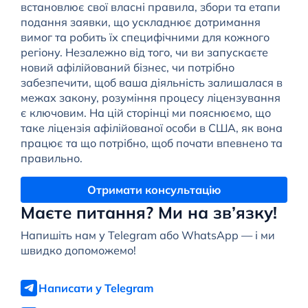
встановлює свої власні правила, збори та етапи
подання заявки, що ускладнює дотримання
вимог та робить їх специфічними для кожного
регіону. Незалежно від того, чи ви запускаєте
новий афілійований бізнес, чи потрібно
забезпечити, щоб ваша діяльність залишалася в
межах закону, розуміння процесу ліцензування
є ключовим. На цій сторінці ми пояснюємо, що
таке ліцензія афілійованої особи в США, як вона
працює та що потрібно, щоб почати впевнено та
правильно.
Отримати консультацію
Маєте питання? Ми на зв’язку!
Напишіть нам у Telegram або WhatsApp — і ми
швидко допоможемо!
Написати у Telegram