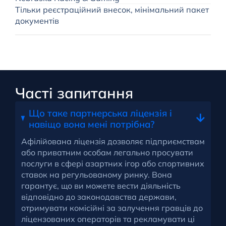
Тільки реєстраційний внесок, мінімальний пакет
документів
Часті запитання
Що таке партнерська ліцензія і
навіщо вона мені потрібна?
Афілійована ліцензія дозволяє підприємствам
або приватним особам легально просувати
послуги в сфері азартних ігор або спортивних
ставок на регульованому ринку. Вона
гарантує, що ви можете вести діяльність
відповідно до законодавства держави,
отримувати комісійні за залучення гравців до
ліцензованих операторів та рекламувати ці