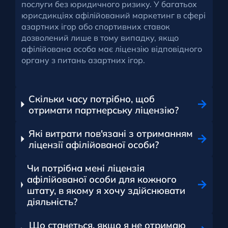
послуги без юридичного ризику. У багатьох
юрисдикціях афілійований маркетинг в сфері
азартних ігор або спортивних ставок
дозволений лише в тому випадку, якщо
афілійована особа має ліцензію відповідного
органу з питань азартних ігор.
Скільки часу потрібно, щоб
отримати партнерську ліцензію?
Які витрати пов'язані з отриманням
ліцензії афілійованої особи?
Чи потрібна мені ліцензія
афілійованої особи для кожного
штату, в якому я хочу здійснювати
діяльність?
Що станеться, якщо я не отримаю