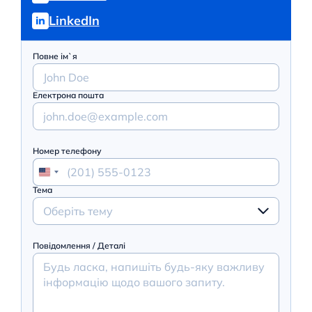
LinkedIn
Повне ім`я
Електрона пошта
Номер телефону
Тема
Оберіть тему
Повідомлення / Деталі