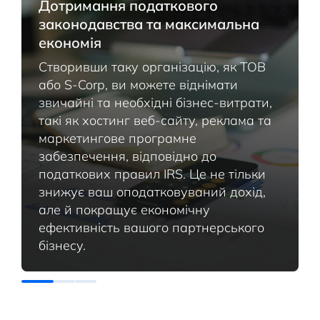
Дотримання податкового
законодавства та максимальна
економія
Створивши таку організацію, як ТОВ
або S-Corp, ви можете віднімати
звичайні та необхідні бізнес-витрати,
такі як хостинг веб-сайту, реклама та
маркетингове програмне
забезпечення, відповідно до
податкових правил IRS. Це не тільки
знижує ваш оподатковуваний дохід,
але й покращує економічну
ефективність вашого партнерського
бізнесу.