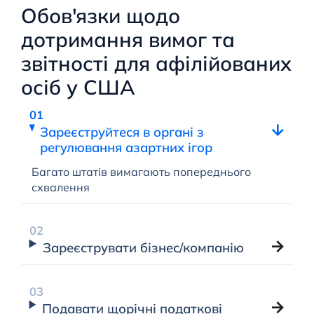
Обов'язки щодо
дотримання вимог та
звітності для афілійованих
осіб у США
Зареєструйтеся в органі з
регулювання азартних ігор
Багато штатів вимагають попереднього
схвалення
Зареєструвати бізнес/компанію
Подавати щорічні податкові