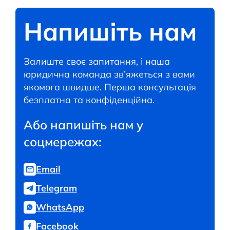
Напишіть нам
Залиште своє запитання, і наша
юридична команда зв’яжеться з вами
якомога швидше. Перша консультація
безплатна та конфіденційна.
Або напишіть нам у
соцмережах:
Email
Telegram
WhatsApp
Facebook