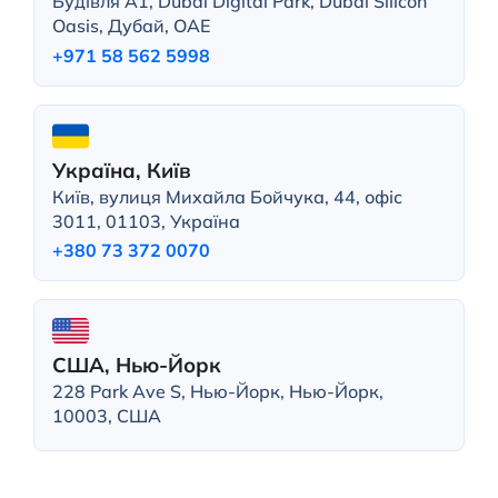
Будівля A1, Dubai Digital Park, Dubai Silicon
Oasis, Дубай, ОАЕ
+971 58 562 5998
Україна, Київ
Київ, вулиця Михайла Бойчука, 44, офіс
3011, 01103, Україна
+380 73 372 0070
США, Нью-Йорк
228 Park Ave S, Нью-Йорк, Нью-Йорк,
10003, США