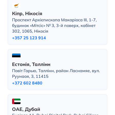
Кіпр, Нікосія
Проспект Архієпископа Макаріоса III, 1-7,
будинок «Мітсіс» № 3, 3-й поверх, кабінет
302, 1065, Нікосія
+357 25 123 914
Естонія, Таллінн
Повіт Гарью, Таллінн, район Ласнамяе, вул.
Руунаоя, 3, 11415
+372 602 8480
ОАЕ, Дубай