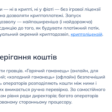
ні в крипті, ні у фіаті — без ігрової ліцензії
инна дозволяти криптоплатежі. Запуск
 дозволу — найпоширеніша (і найдорожча)
дикцію до того, як будувати платіжний потік.
ктуальний окремий криптодозвіл,
.
криптоліцензій
ерігання коштів
шти гравців. «Гарячий гаманець» (онлайн, для
ий; «холодний гаманець» (офлайн) безпечніший
ть операторів розподіляють кошти між ними і
х вмикається ручна перевірка. За самостійного
ом рівня ради директорів; багато операторів
ьованому сторонньому процесору.