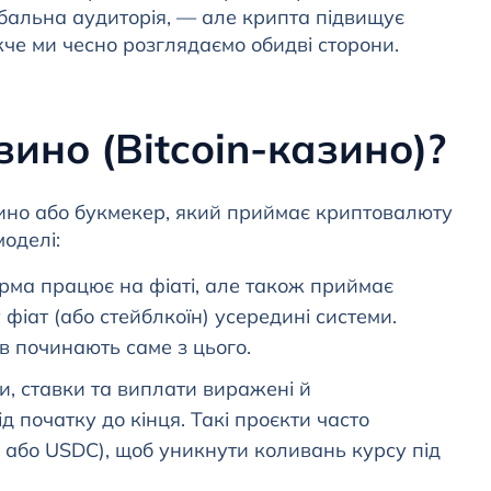
лобальна аудиторія, — але крипта підвищує
жче ми чесно розглядаємо обидві сторони.
ино (Bitcoin-казино)?
ино або букмекер, який приймає криптовалюту
моделі:
ма працює на фіаті, але також приймає
фіат (або стейблкоїн) усередині системи.
в починають саме з цього.
, ставки та виплати виражені й
д початку до кінця. Такі проєкти часто
 або USDC), щоб уникнути коливань курсу під