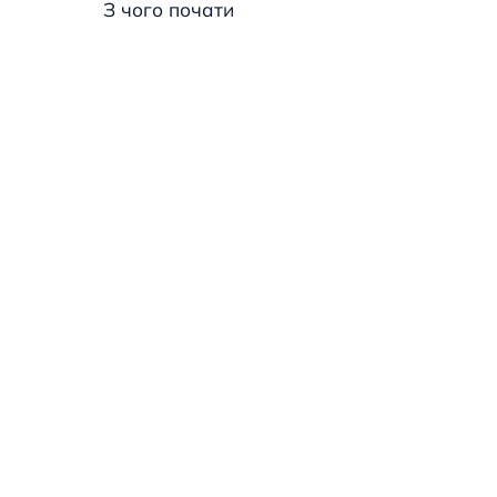
З чого почати