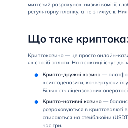
миттєвий розрахунок, низькі комісії, г
регуляторну планку, а не знижує її. Ни
Що таке криптоказ
Криптоказино — це просто онлайн-каз
як спосіб оплати. На практиці існує дві 
Крипто-дружні казино
— платфор
криптодепозити, конвертуючи їх у 
Більшість ліцензованих операторі
Крипто-нативні казино
— баланси
розраховуються в криптовалюті ві
спираються на стейблкоїни (USDT
час гри.