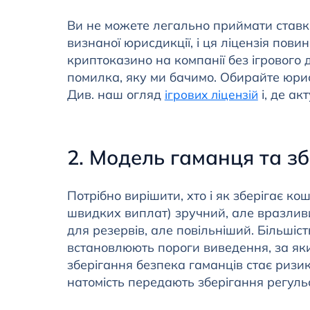
Ви не можете легально приймати ставки — 
визнаної юрисдикції, і ця ліцензія пов
криптоказино на компанії без ігрового
помилка, яку ми бачимо. Обирайте юрис
Див. наш огляд
і, де а
ігрових ліцензій
2. Модель гаманця та зб
Потрібно вирішити, хто і як зберігає ко
швидких виплат) зручний, але вразлив
для резервів, але повільніший. Більшіс
встановлюють пороги виведення, за яки
зберігання безпека гаманців стає ризик
натомість передають зберігання регул