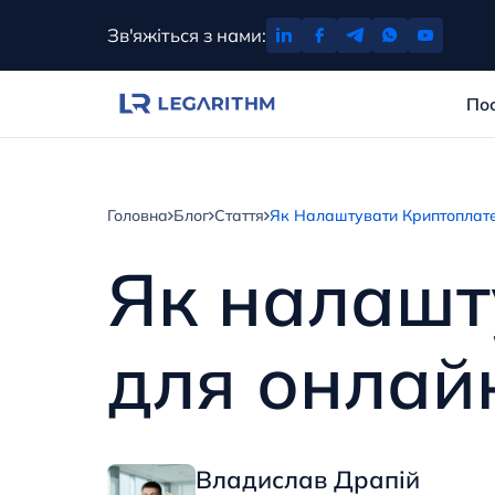
Перейти
Зв'яжіться з нами:
до
вмісту
По
Головна
Блог
Стаття
Як Налаштувати Криптоплат
Як налашт
для онлай
Владислав Драпій