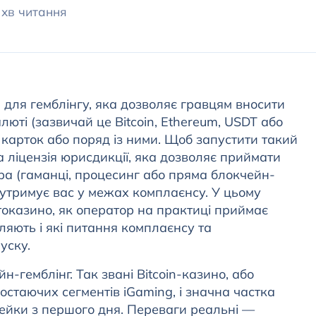
 хв читання
ля гемблінгу, яка дозволяє гравцям вносити
юті (зазвичай це Bitcoin, Ethereum, USDT або
х карток або поряд із ними. Щоб запустити такий
ова ліцензія юрисдикції, яка дозволяє приймати
ра (гаманці, процесинг або пряма блокчейн-
 утримує вас у межах комплаєнсу. У цьому
токазино, як оператор на практиці приймає
ляють і які питання комплаєнсу та
уску.
гемблінг. Так звані Bitcoin-казино, або
стаючих сегментів iGaming, і значна частка
рейки з першого дня. Переваги реальні —