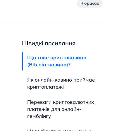
Кюрасао
Швидкі посилання
Що таке криптоказино
(Bitcoin-казино)?
Як онлайн-казино приймає
криптоплатежі
Переваги криптовалютних
платежів для онлайн-
гемблінгу