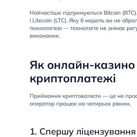
Найчастіше підтримуються Bitcoin (BTC),
і Litecoin (LTC). Яку б модель ви не обр
технологією — технологія не знімає рег
виконання.
Як онлайн-казино
криптоплатежі
Приймання криптовалюти — це не прос
оператор працює на чотирьох рівнях.
1. Спершу ліцензування