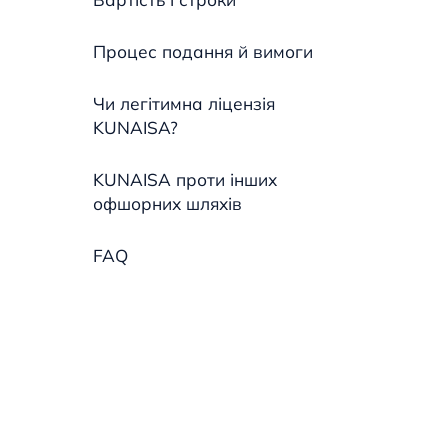
Процес подання й вимоги
Чи легітимна ліцензія
KUNAISA?
KUNAISA проти інших
офшорних шляхів
FAQ