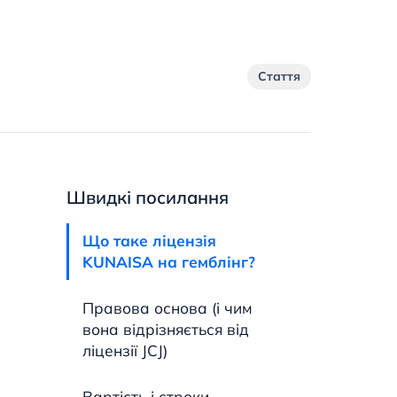
Стаття
Швидкі посилання
Що таке ліцензія
KUNAISA на гемблінг?
Правова основа (і чим
вона відрізняється від
ліцензії JCJ)
Вартість і строки