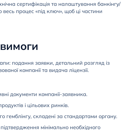
ехнічна сертифікація та налаштування банкінгу/
о весь процес «під ключ», щоб ці частини
 вимоги
пи: подання заявки, детальний розгляд із
ваної компанії та видача ліцензії.
ивні документи компанії-заявника.
родуктів і цільових ринків.
го гемблінгу, складені за стандартами органу.
 підтвердження мінімально необхідного