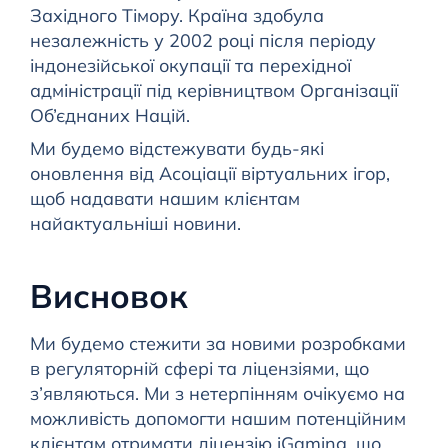
Західного Тімору. Країна здобула
незалежність у 2002 році після періоду
індонезійської окупації та перехідної
адміністрації під керівництвом Організації
Об’єднаних Націй.
Ми будемо відстежувати будь-які
оновлення від Асоціації віртуальних ігор,
щоб надавати нашим клієнтам
найактуальніші новини.
Висновок
Ми будемо стежити за новими розробками
в регуляторній сфері та ліцензіями, що
з’являються. Ми з нетерпінням очікуємо на
можливість допомогти нашим потенційним
клієнтам отримати ліцензію iGaming, що