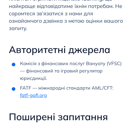
найкраще відповідатиме їхнім потребам. Не
соромтеся зв’язатися з нами для
ознайомчого дзвінка з метою оцінки вашого
запиту.
Авторитетні джерела
Комісія з фінансових послуг Вануату (VFSC)
— фінансовий та ігровий регулятор
юрисдикції.
FATF — міжнародні стандарти AML/CFT:
fatf-gafi.org
Поширені запитання