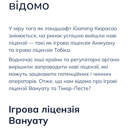
відомо
У міру того як ландшафт iGaming Кюрасао
змінюється, на ринок успішно вийшли нові
ліцензії — такі як ігрова ліцензія Анжуану
та ігрова ліцензія Тобіка.
Водночас інші країни та регуляторні органи
вирішили запровадити нові ліцензії, які
можуть зацікавити потенційних і чинних
операторів. Отже, що нам відомо про ігрові
ліцензії Вануату та Тімор-Лесте?
Ігрова ліцензія
Вануату