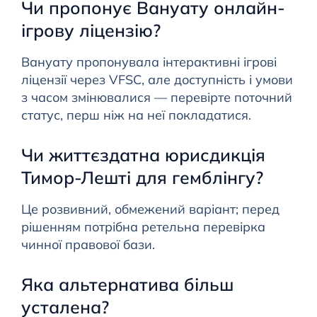
Чи пропонує Вануату онлайн-
ігрову ліцензію?
Вануату пропонувала інтерактивні ігрові
ліцензії через VFSC, але доступність і умови
з часом змінювалися — перевірте поточний
статус, перш ніж на неї покладатися.
Чи життєздатна юрисдикція
Тимор-Лешті для гемблінгу?
Це розвивний, обмежений варіант; перед
рішенням потрібна ретельна перевірка
чинної правової бази.
Яка альтернатива більш
усталена?