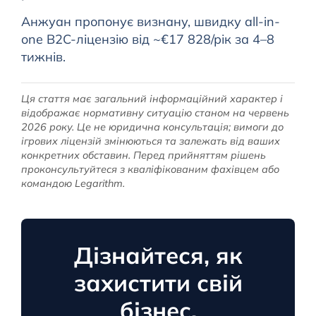
Анжуан пропонує визнану, швидку all-in-
one B2C-ліцензію від ~€17 828/рік за 4–8
тижнів.
Ця стаття має загальний інформаційний характер і
відображає нормативну ситуацію станом на червень
2026 року. Це не юридична консультація; вимоги до
ігрових ліцензій змінюються та залежать від ваших
конкретних обставин. Перед прийняттям рішень
проконсультуйтеся з кваліфікованим фахівцем або
командою Legarithm.
Дізнайтеся, як
захистити свій
бізнес.