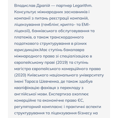
Владислав Драпій — партнер Legarithm.
Консультує міжнародних засновників і
компанії з питань реєстрації компаній,
ліцензування (гемблінг, крипто- та EMI-
ліцензії), банківського обслуговування та
платежів, а також транскордонного
податкового структурування в різних
юрисдикціях.Має ступінь бакалавра
міжнародного права зі спеціалізацією в
європейському праві (2019) та ступінь
магістра європейського комерційного права
(2020) Київського національного університету
імені Тараса Шевченка, де також здобув
кваліфікацію фахівця з перекладу з
англійської мови. Експертиза охоплює
комерційне та економічне право ЄС,
регуляторний комплаєнс і практичні аспекти
структурування та ліцензування бізнесу на