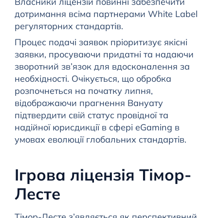
Власники ліцензій повинні забезпечити
дотримання всіма партнерами White Label
регуляторних стандартів.
Процес подачі заявок пріоритизує якісні
заявки, просуваючи придатні та надаючи
зворотний зв’язок для вдосконалення за
необхідності. Очікується, що обробка
розпочнеться на початку липня,
відображаючи прагнення Вануату
підтвердити свій статус провідної та
надійної юрисдикції в сфері eGaming в
умовах еволюції глобальних стандартів.
Ігрова ліцензія Тімор-
Лесте
Тімор-Лесте з’являється як перспективний