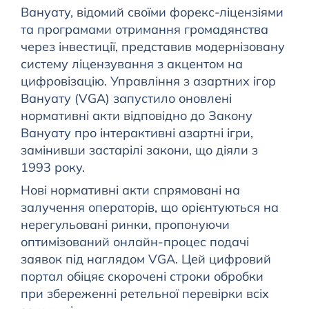
Вануату, відомий своїми форекс-ліцензіями
та програмами отримання громадянства
через інвестиції, представив модернізовану
систему ліцензування з акцентом на
цифровізацію. Управління з азартних ігор
Вануату (VGA) запустило оновлені
нормативні акти відповідно до Закону
Вануату про інтерактивні азартні ігри,
замінивши застарілі закони, що діяли з
1993 року.
Нові нормативні акти спрямовані на
залучення операторів, що орієнтуються на
нерегульовані ринки, пропонуючи
оптимізований онлайн-процес подачі
заявок під наглядом VGA. Цей цифровий
портал обіцяє скорочені строки обробки
при збереженні ретельної перевірки всіх