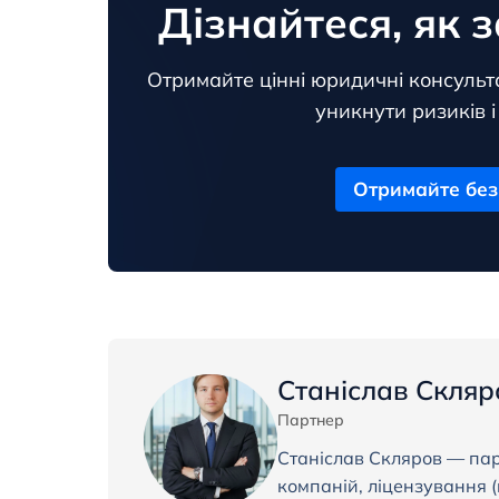
Дізнайтеся, як з
Отримайте цінні юридичні консульта
уникнути ризиків і
Отримайте без
Станіслав Скляр
Партнер
Станіслав Скляров — парт
компаній, ліцензування (г