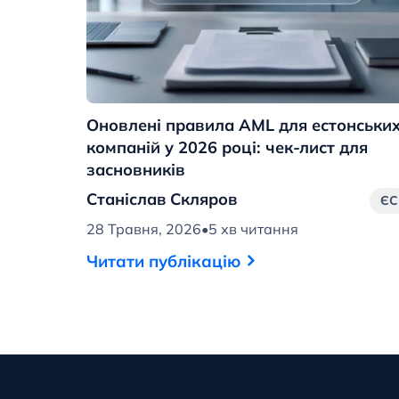
Оновлені правила AML для естонськи
компаній у 2026 році: чек-лист для
засновників
Станіслав Скляров
ЄС
28 Травня, 2026
•
5 хв читання
Читати публікацію