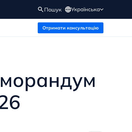
Українська
Пошук
Отримати консультацію
меморандум
026