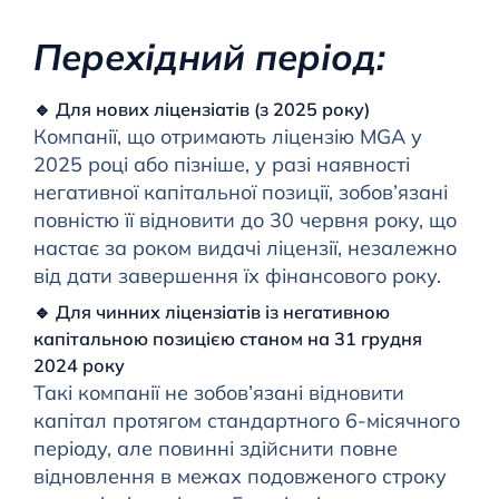
Перехідний період:
🔹 Для нових ліцензіатів (з 2025 року)
Компанії, що отримають ліцензію MGA у
2025 році або пізніше, у разі наявності
негативної капітальної позиції, зобов’язані
повністю її відновити до 30 червня року, що
настає за роком видачі ліцензії, незалежно
від дати завершення їх фінансового року.
🔹 Для чинних ліцензіатів із негативною
капітальною позицією станом на 31 грудня
2024 року
Такі компанії не зобов’язані відновити
капітал протягом стандартного 6-місячного
періоду, але повинні здійснити повне
відновлення в межах подовженого строку