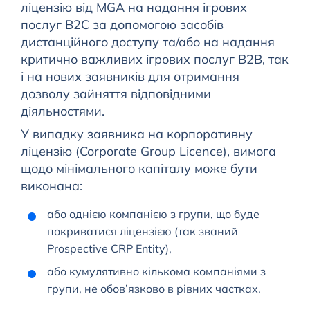
ліцензію від MGA на надання ігрових
послуг B2C за допомогою засобів
дистанційного доступу та/або на надання
критично важливих ігрових послуг B2B, так
і на нових заявників для отримання
дозволу зайняття відповідними
діяльностями.
У випадку заявника на корпоративну
ліцензію (Corporate Group Licence), вимога
щодо мінімального капіталу може бути
виконана:
або однією компанією з групи, що буде
покриватися ліцензією (так званий
Prospective CRP Entity),
або кумулятивно кількома компаніями з
групи, не обов’язково в рівних частках.