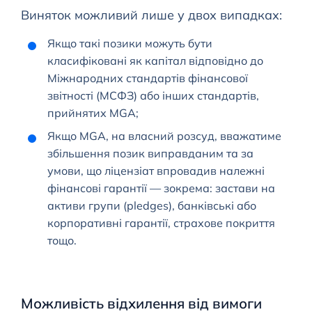
Виняток можливий лише у двох випадках:
Якщо такі позики можуть бути
класифіковані як капітал відповідно до
Міжнародних стандартів фінансової
звітності (МСФЗ) або інших стандартів,
прийнятих MGA;
Якщо MGA, на власний розсуд, вважатиме
збільшення позик виправданим та за
умови, що ліцензіат впровадив належні
фінансові гарантії — зокрема: застави на
активи групи (pledges), банківські або
корпоративні гарантії, страхове покриття
тощо.
Можливість відхилення від вимоги