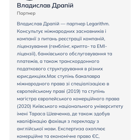
Владислав Драпій
Партнер
Владислав Драпій — партнер Legarithm.
Консультує міжнародних засновників і
компанії з питань реєстрації компаній,
ліцензування (гемблінг, крипто- та EMI-
ліцензії), банківського обслуговування та
платежів, а також транскордонного
податкового структурування в різних
юрисдикціях.Має ступінь бакалавра
міжнародного права зі спеціалізацією в
європейському праві (2019) та ступінь
магістра європейського комерційного права
(2020) Київського національного університету
імені Тараса Шевченка, де також здобув
кваліфікацію фахівця з перекладу з
англійської мови. Експертиза охоплює
комерційне та економічне право ЄС,