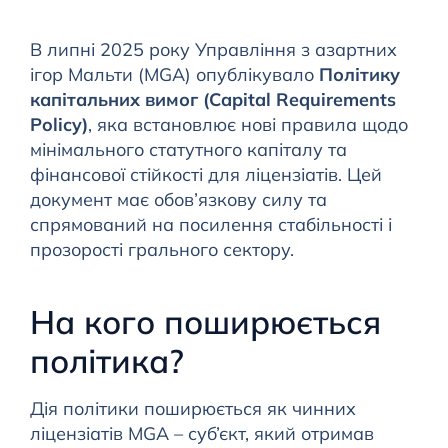
В липні 2025 року Управління з азартних
ігор Мальти (MGA) опублікувало
Політику
капітальних вимог (Capital Requirements
Policy)
, яка встановлює нові правила щодо
мінімального статутного капіталу та
фінансової стійкості для ліцензіатів. Цей
документ має обов’язкову силу та
спрямований на посилення стабільності і
прозорості грального сектору.
На кого поширюється
політика?
Дія політики поширюється як чинних
ліцензіатів MGA – суб’єкт, який отримав