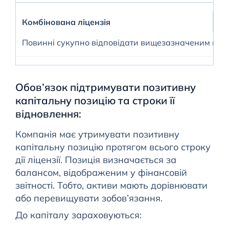
Комбінована ліцензія
Повинні сукупно відповідати вищезазначеним вим
Обов’язок підтримувати позитивну
капітальну позицію та строки її
відновлення:
Компанія має утримувати позитивну
капітальну позицію протягом всього строку
дії ліцензії. Позиція визначається за
балансом, відображеним у фінансовій
звітності. Тобто, активи мають дорівнювати
або перевищувати зобов’язання.
До капіталу зараховуються: