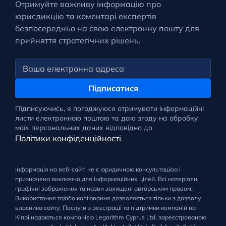
Отримуйте важливу інформацію про
юрисдикцію та коментарі експертів
безпосередньо на свою електронну пошту для
прийняття стратегічних рішень.
Підписатися
Підписуючись, я погоджуюся отримувати інформаційні
листи електронною поштою та даю згоду на обробку
моїх персональних даних відповідно до
Політики конфіденційності
.
Інформація на веб-сайті не є юридичною консультацією і
призначена виключно для інформаційних цілей. Всі матеріали,
графічні зображення та назви захищені авторським правом.
Використання та/або копіювання дозволяється тільки з дозволу
власника сайту. Послуги з реєстрації та підтримки компаній на
Кіпрі надаються компанією Legarithm Cyprus Ltd, зареєстрованою