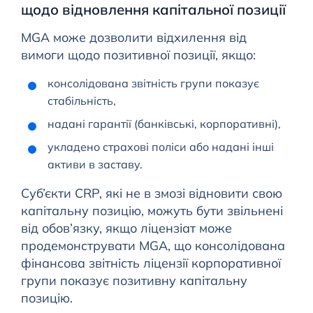
щодо відновлення капітальної позиції
MGA може дозволити відхилення від
вимоги щодо позитивної позиції, якщо:
консолідована звітність групи показує
стабільність,
надані гарантії (банківські, корпоративні),
укладено страхові поліси або надані інші
активи в заставу.
Суб’єкти CRP, які не в змозі відновити свою
капітальну позицію, можуть бути звільнені
від обов’язку, якщо ліцензіат може
продемонструвати MGA, що консолідована
фінансова звітність ліцензії корпоративної
групи показує позитивну капітальну
позицію.