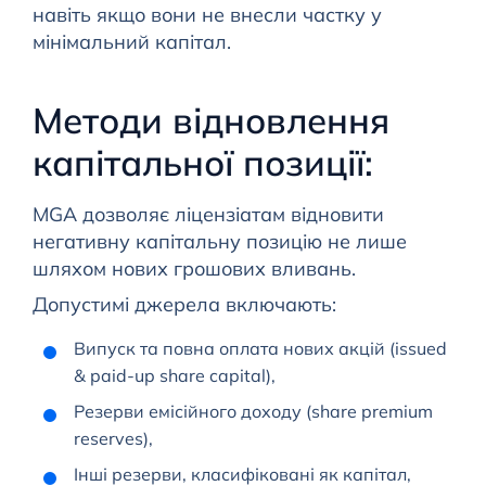
навіть якщо вони не внесли частку у
мінімальний капітал.
Методи відновлення
капітальної позиції:
MGA дозволяє ліцензіатам відновити
негативну капітальну позицію не лише
шляхом нових грошових вливань.
Допустимі джерела включають:
Випуск та повна оплата нових акцій (issued
& paid-up share capital),
Резерви емісійного доходу (share premium
reserves),
Інші резерви, класифіковані як капітал,