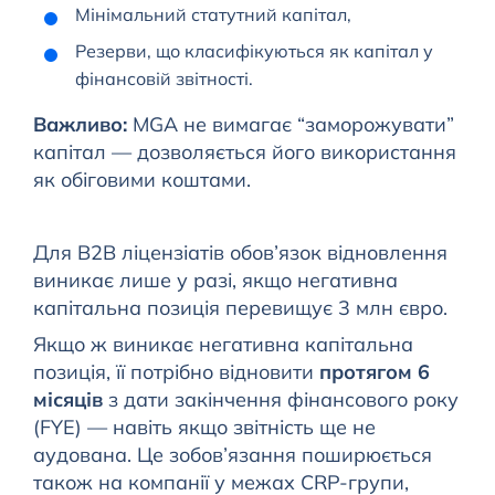
Мінімальний статутний капітал,
Резерви, що класифікуються як капітал у
фінансовій звітності.
Важливо:
MGA не вимагає “заморожувати”
капітал — дозволяється його використання
як обіговими коштами.
Для B2B ліцензіатів обов’язок відновлення
виникає лише у разі, якщо негативна
капітальна позиція перевищує 3 млн євро.
Якщо ж виникає негативна капітальна
позиція, її потрібно відновити
протягом 6
місяців
з дати закінчення фінансового року
(FYE) — навіть якщо звітність ще не
аудована. Це зобов’язання поширюється
також на компанії у межах CRP-групи,