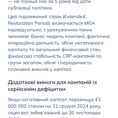
— не пізніше ніж за 5 років від дати
публікації політики.
Цей подовжений строк (Extended
Restoration Period) визначається MGA
індивідуально, з урахуванням таких
чинників: бізнес-модель компанії, фактична
операційна діяльність, обсяг негативного
капіталу та загальний фінансовий стан,
фінансова стабільність CRP-компаній та
групи загалом, обсяг і періодичність
планових внесків у капітал.
Додаткові вимоги для компаній із
серйозним дефіцитом
Якщо негативний капітал перевищує €1
000 000 станом на 31 грудня 2024 року,
ліцензіат зобов’язаний до 30 листопада